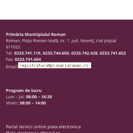
Primăria Municipiului Roman
Roman, Piaţa Roman-Vodă, nr. 1, jud. Neamţ, cod poştal
611022
Tel.
0233.741.119, 0233.744.650, 0233.742.428, 0233.741.652
Fax:
0233.741.604
Email:
Program de lucru
Luni – Joi:
08:00 – 16:30
Vineri:
08:00 – 14:00
Portal servicii online plata electronica
Plata electronica ghiseul.ro