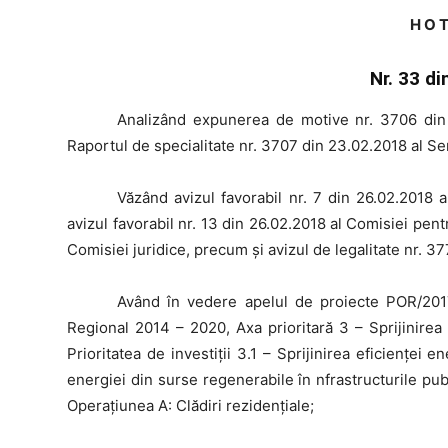
H O T
Nr. 33 d
Analizând
expunerea de motive nr. 3706 din 
Raportul de specialitate nr. 3707 din 23.02.2018 al S
Văzând
avizul favorabil nr. 7 din 26.02.2018 
avizul favorabil nr. 13 din 26.02.2018 al Comisiei pent
Comisiei juridice, precum şi avizul de legalitate nr. 3
Având
în vedere apelul de proiecte POR/2017
Regional 2014 – 2020, Axa prioritară 3 – Sprijinirea
Prioritatea de investiţii 3.1 – Sprijinirea eficienţei en
energiei din surse regenerabile în nfrastructurile publi
Operaţiunea A: Clădiri rezidenţiale;