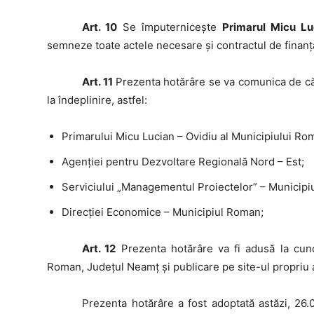
Art. 10
Se împuterniceşte
Primarul Micu Lu
semneze toate actele necesare şi contractul de finan
Art. 11
Prezenta hotărâre se va comunica de căt
la îndeplinire, astfel:
Primarului Micu Lucian – Ovidiu al Municipiului Ro
Agenţiei pentru Dezvoltare Regională Nord – Est;
Serviciului „Managementul Proiectelor” – Municipi
Direcţiei Economice – Municipiul Roman;
Art. 12
Prezenta hotărâre va fi adusă la cunoş
Roman, Judeţul Neamţ şi publicare pe site-ul propriu 
Prezenta
hotărâre a fost adoptată astăzi, 26.