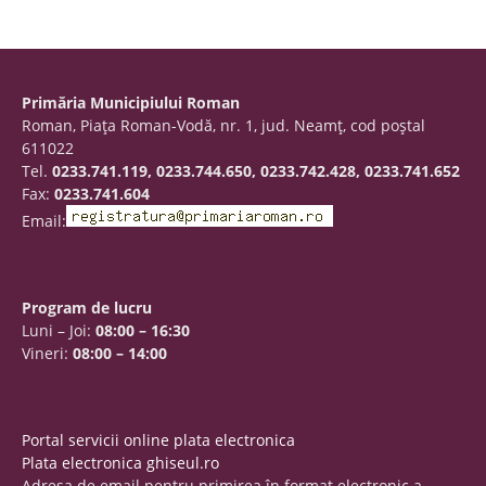
Primăria Municipiului Roman
Roman, Piaţa Roman-Vodă, nr. 1, jud. Neamţ, cod poştal
611022
Tel.
0233.741.119, 0233.744.650, 0233.742.428, 0233.741.652
Fax:
0233.741.604
Email:
Program de lucru
Luni – Joi:
08:00 – 16:30
Vineri:
08:00 – 14:00
Portal servicii online plata electronica
Plata electronica ghiseul.ro
Adresa de email pentru primirea în format electronic a