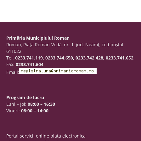
Primăria Municipiului Roman
Roman, Piaţa Roman-Vodă, nr. 1, jud. Neamţ, cod poştal
611022
Tel.
0233.741.119, 0233.744.650, 0233.742.428, 0233.741.652
Fax:
0233.741.604
Email:
Program de lucru
Luni – Joi:
08:00 – 16:30
Vineri:
08:00 – 14:00
Portal servicii online plata electronica