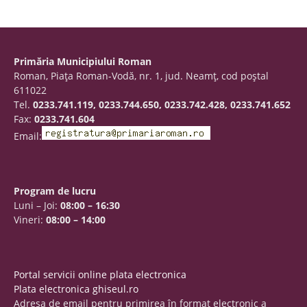
Primăria Municipiului Roman
Roman, Piaţa Roman-Vodă, nr. 1, jud. Neamţ, cod poştal
611022
Tel.
0233.741.119, 0233.744.650, 0233.742.428, 0233.741.652
Fax:
0233.741.604
Email:
Program de lucru
Luni – Joi:
08:00 – 16:30
Vineri:
08:00 – 14:00
Portal servicii online plata electronica
Plata electronica ghiseul.ro
Adresa de email pentru primirea în format electronic a