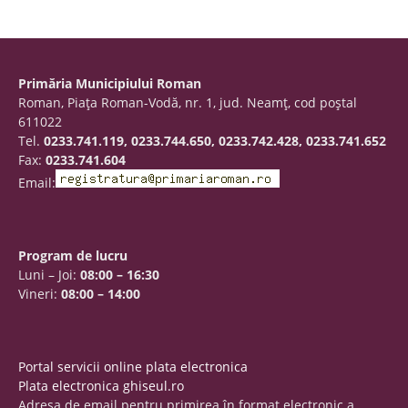
Primăria Municipiului Roman
Roman, Piaţa Roman-Vodă, nr. 1, jud. Neamţ, cod poştal
611022
Tel.
0233.741.119, 0233.744.650, 0233.742.428, 0233.741.652
Fax:
0233.741.604
Email:
Program de lucru
Luni – Joi:
08:00 – 16:30
Vineri:
08:00 – 14:00
Portal servicii online plata electronica
Plata electronica ghiseul.ro
Adresa de email pentru primirea în format electronic a