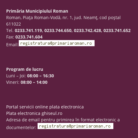
Primăria Municipiului Roman
Roman, Piaţa Roman-Vodă, nr. 1, jud. Neamţ, cod poştal
611022
Tel.
0233.741.119, 0233.744.650, 0233.742.428, 0233.741.652
Fax:
0233.741.604
Email:
Program de lucru
Luni – Joi:
08:00 – 16:30
Vineri:
08:00 – 14:00
Portal servicii online plata electronica
Plata electronica ghiseul.ro
Adresa de email pentru primirea în format electronic a
documentelor: