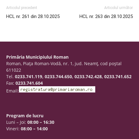
Articolul precedent
Articolul următor
HCL nr. 261 din 28.10.2025
HCL nr. 263 din 28.10.2025
Primăria Municipiului Roman
Roman, Piaţa Roman-Vodă, nr. 1, jud. Neamţ, cod poştal
611022
Tel.
0233.741.119, 0233.744.650, 0233.742.428, 0233.741.652
Fax:
0233.741.604
Email:
Program de lucru
Luni – Joi:
08:00 – 16:30
Vineri:
08:00 – 14:00