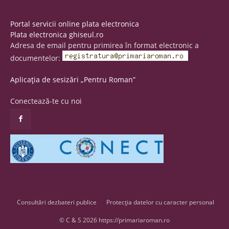
Portal servicii online plata electronica
Plata electronica ghiseul.ro
Adresa de email pentru primirea în format electronic a
documentelor:
Aplicația de sesizări „Pentru Roman”
Conectează-te cu noi
Consultări dezbateri publice
Protecția datelor cu caracter personal
© C & S 2026 https://primariaroman.ro