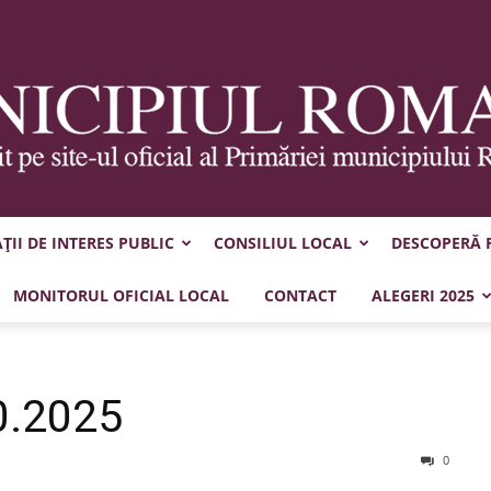
II DE INTERES PUBLIC
CONSILIUL LOCAL
DESCOPERĂ
Municipiul
MONITORUL OFICIAL LOCAL
CONTACT
ALEGERI 2025
0.2025
Roman
0