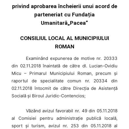
privind aprobarea încheierii unui acord de
parteneriat cu Fundația
Umanitară„Pacea”
CONSILIUL LOCAL AL MUNICIPIULUI
ROMAN
Examinând
expunerea de motive nr. 20333
din 02.11.2018 înaintată de către dl. Lucian-Ovidiu
Micu – Primarul Municipiului Roman, precum şi
raportul de specialitate comun nr. 20334 din
02.11.2018 întocmit de către Direcția de Asistență
Socială și Biroul Juridic-Contencios;
Văzând
avizul favorabil nr. 49 din 05.11.2018
al Comisiei pentru administrație publică locală,
sport și turism, avizul nr. 253 din 05.11.2018 al