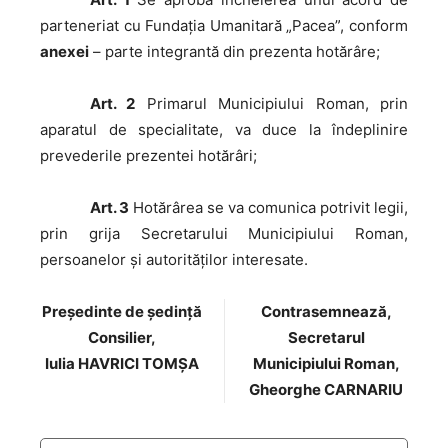
parteneriat cu Fundația Umanitară „Pacea”, conform
anexei
– parte integrantă din prezenta hotărâre;
Art. 2
Primarul Municipiului Roman, prin
aparatul de specialitate, va duce la îndeplinire
prevederile prezentei hotărâri;
Art. 3
Hotărârea se va comunica potrivit legii,
prin grija Secretarului Municipiului Roman,
persoanelor şi autorităţilor interesate.
Preşedinte de şedinţă
Contrasemnează,
Consilier,
Secretarul
Iulia HAVRICI TOMȘA
Municipiului Roman,
Gheorghe CARNARIU