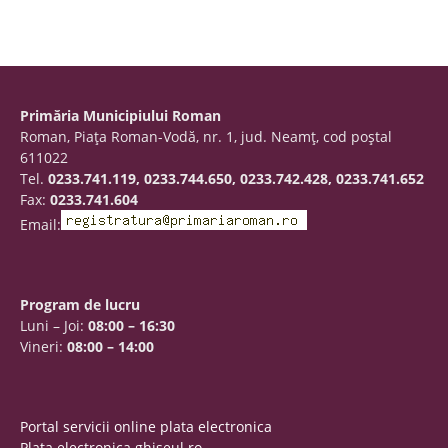
Primăria Municipiului Roman
Roman, Piaţa Roman-Vodă, nr. 1, jud. Neamţ, cod poştal
611022
Tel.
0233.741.119, 0233.744.650, 0233.742.428, 0233.741.652
Fax:
0233.741.604
Email:
Program de lucru
Luni – Joi:
08:00 – 16:30
Vineri:
08:00 – 14:00
Portal servicii online plata electronica
Plata electronica ghiseul.ro