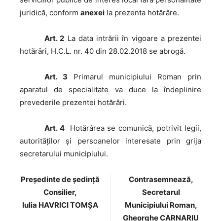
juridică, conform
anexei
la prezenta hotărâre.
Art. 2
La data intrării în vigoare a prezentei
hotărâri, H.C.L. nr. 40 din 28.02.2018 se abrogă.
Art. 3
Primarul municipiului Roman prin
aparatul de specialitate va duce la îndeplinire
prevederile prezentei hotărâri.
Art. 4
Hotărârea se comunică, potrivit legii,
autorităţilor şi persoanelor interesate prin grija
secretarului municipiului.
Preşedinte de şedinţă
Contrasemnează,
Consilier,
Secretarul
Iulia HAVRICI TOMȘA
Municipiului Roman,
Gheorghe CARNARIU