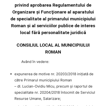
privind aprobarea Regulamentului de
Organizare şi Funcţionare al aparatului
de specialitate al primarului municipiului
Roman şi al serviciilor publice de interes
local fără personalitate juridică
CONSILIUL LOCAL AL MUNICIPIULUI
ROMAN
Având
în vedere:
expunerea de motive nr. 20203/2018 iniţiată de
către Primarul municipiului Roman
– dl. Lucian-Ovidiu Micu, precum şi raportul de
specialitate nr. 20204/2018 întocmit de Serviciul
Resurse Umane, Salarizare;