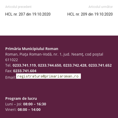
Articolul precedent
Articolul următor
HCL nr. 207 din 19.10.2020
HCL nr. 209 din 19.10.2020
Primăria Municipiului Roman
Roman, Piaţa Roman-Vodă, nr. 1, jud. Neamţ, cod poştal
611022
Tel.
0233.741.119, 0233.744.650, 0233.742.428, 0233.741.652
Fax:
0233.741.604
Email:
Program de lucru
Luni – Joi:
08:00 – 16:30
Vineri:
08:00 – 14:00