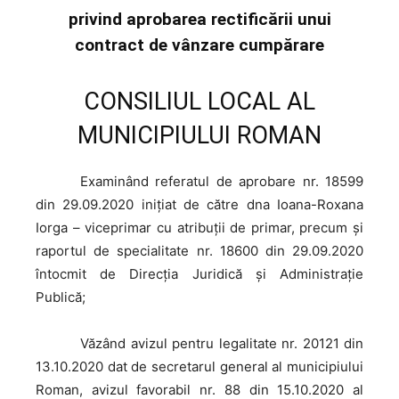
privind aprobarea rectificării unui
contract de vânzare cumpărare
CONSILIUL LOCAL AL
MUNICIPIULUI ROMAN
Examinând
referatul de aprobare nr. 18599
din 29.09.2020 iniţiat de către dna Ioana-Roxana
Iorga – viceprimar cu atribuții de primar, precum şi
raportul de specialitate nr. 18600 din 29.09.2020
întocmit de Direcția Juridică și Administrație
Publică;
Văzând
avizul pentru legalitate nr. 20121 din
13.10.2020 dat de secretarul general al municipiului
Roman, avizul favorabil nr. 88 din 15.10.2020 al