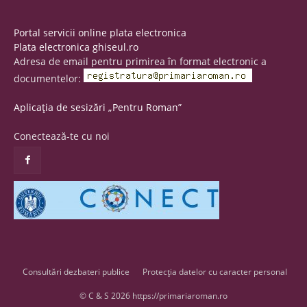
Portal servicii online plata electronica
Plata electronica ghiseul.ro
Adresa de email pentru primirea în format electronic a
documentelor:
Aplicația de sesizări „Pentru Roman”
Conectează-te cu noi
Consultări dezbateri publice
Protecția datelor cu caracter personal
© C & S 2026 https://primariaroman.ro