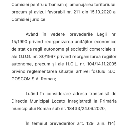
Comisiei pentru urbanism și amenajarea teritoriului,
precum și avizul favorabil nr. 211 din 15.10.2020 al
Comisiei juridice;
Având
în vedere prevederile Legii nr.
15/1990 privind reorganizarea unităţilor economice
de stat ca regii autonome şi societăţi comerciale și
ale O.U.G. nr. 30/1997 privind reorganizarea regiilor
autonome, precum și ale H.C.L. nr. 104/14.11.2005
privind reglementarea situației arhivei fostului S.C.
GOSCOM S.A. Roman;
Luând
în considerare adresa transmisă de
Direcția Municipal Locato înregistrată la Primăria
municipiului Roman sub nr. 18433/24.09.2020;
În
temeiul prevederilor art. 129, alin. (14),