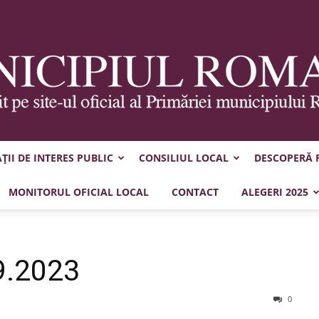
II DE INTERES PUBLIC
CONSILIUL LOCAL
DESCOPERĂ
Municipiul
MONITORUL OFICIAL LOCAL
CONTACT
ALEGERI 2025
9.2023
Roman
0