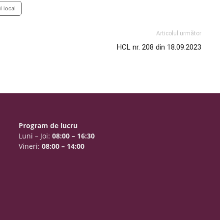
l local
Articolul următor
HCL nr. 208 din 18.09.2023
Program de lucru
Luni – Joi:
08:00 – 16:30
Vineri:
08:00 – 14:00