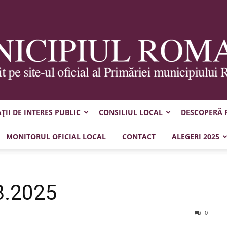
II DE INTERES PUBLIC
CONSILIUL LOCAL
DESCOPERĂ
Municipiul
MONITORUL OFICIAL LOCAL
CONTACT
ALEGERI 2025
8.2025
Roman
0