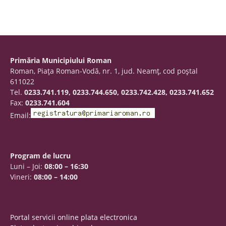
Primăria Municipiului Roman
Roman, Piaţa Roman-Vodă, nr. 1, jud. Neamţ, cod poştal
611022
Tel.
0233.741.119, 0233.744.650, 0233.742.428, 0233.741.652
Fax:
0233.741.604
Email:
Program de lucru
Luni – Joi:
08:00 – 16:30
Vineri:
08:00 – 14:00
Portal servicii online plata electronica