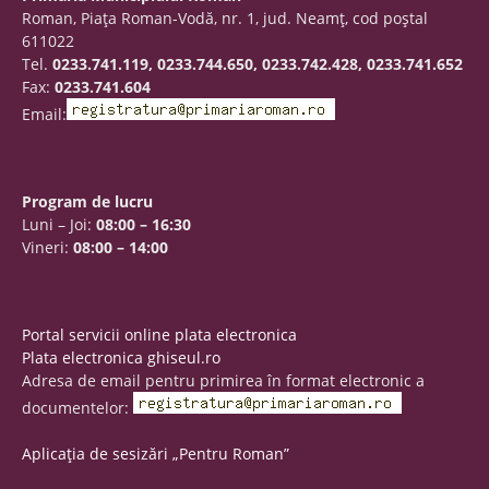
Roman, Piaţa Roman-Vodă, nr. 1, jud. Neamţ, cod poştal
611022
Tel.
0233.741.119, 0233.744.650, 0233.742.428, 0233.741.652
Fax:
0233.741.604
Email:
Program de lucru
Luni – Joi:
08:00 – 16:30
Vineri:
08:00 – 14:00
Portal servicii online plata electronica
Plata electronica ghiseul.ro
Adresa de email pentru primirea în format electronic a
documentelor:
Aplicația de sesizări „Pentru Roman”