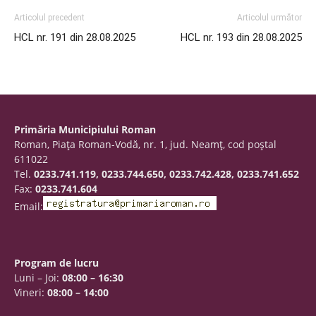
Articolul precedent
Articolul următor
HCL nr. 191 din 28.08.2025
HCL nr. 193 din 28.08.2025
Primăria Municipiului Roman
Roman, Piaţa Roman-Vodă, nr. 1, jud. Neamţ, cod poştal
611022
Tel.
0233.741.119, 0233.744.650, 0233.742.428, 0233.741.652
Fax:
0233.741.604
Email:
Program de lucru
Luni – Joi:
08:00 – 16:30
Vineri:
08:00 – 14:00