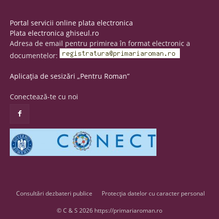
Portal servicii online plata electronica
Plata electronica ghiseul.ro
Adresa de email pentru primirea în format electronic a
documentelor:
Aplicația de sesizări „Pentru Roman”
Conectează-te cu noi
Consultări dezbateri publice
Protecția datelor cu caracter personal
© C & S 2026 https://primariaroman.ro