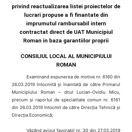
privind reactualizarea listei proiectelor de
lucrari propuse a fi finantate din
imprumutul rambursabil intern
contractat direct de UAT Municipiul
Roman in baza garantiilor proprii
CONSILIUL LOCAL AL MUNICIPIULUI
ROMAN
Examinand
expunerea de motive nr. 6160 din
26.03.2019 întocmită şi înaintată de către Primarul
Municipiului Roman – dnul Lucian-Ovidiu Micu,
precum şi raportul de specialitate comun nr. 6161
din 26.03.2019 întocmit de către Direcţia Tehnică și
Direcția Economică;
Văzând
avizul favorabil nr. 30 din 27.03.2019