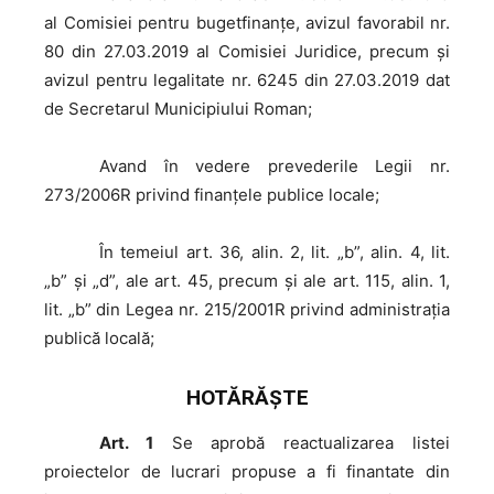
al Comisiei pentru bugetfinanţe, avizul favorabil nr.
80 din 27.03.2019 al Comisiei Juridice, precum şi
avizul pentru legalitate nr. 6245 din 27.03.2019 dat
de Secretarul Municipiului Roman;
Avand
în vedere prevederile Legii nr.
273/2006R privind finanţele publice locale;
În
temeiul art. 36, alin. 2, lit. „b”, alin. 4, lit.
„b” şi „d”, ale art. 45, precum şi ale art. 115, alin. 1,
lit. „b” din Legea nr. 215/2001R privind administraţia
publică locală;
HOTĂRĂŞTE
Art. 1
Se aprobă reactualizarea listei
proiectelor de lucrari propuse a fi finantate din