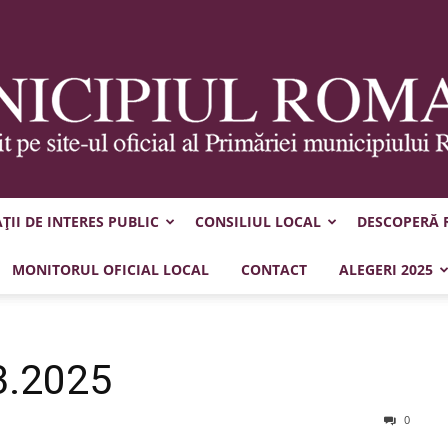
II DE INTERES PUBLIC
CONSILIUL LOCAL
DESCOPERĂ
Municipiul
MONITORUL OFICIAL LOCAL
CONTACT
ALEGERI 2025
3.2025
Roman
0