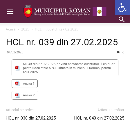
Deschide b
Acasă
2025
HCL nr. 039 din 27.02.2025
HCL nr. 039 din 27.02.2025
04/03/2025
0
Nr. 39 din 27.02.2025 privind aprobarea cuantumului chiriilor
pentru locuințele A.N.L. situate în municipiul Roman, pentru
anul 2025
Anexa 1
Anexa 2
Articolul precedent
Articolul următor
HCL nr. 038 din 27.02.2025
HCL nr. 040 din 27.02.2025