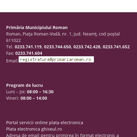
Primăria Municipiului Roman
Roman, Piaţa Roman-Vodă, nr. 1, jud. Neamţ, cod poştal
611022
Tel.
0233.741.119, 0233.744.650, 0233.742.428, 0233.741.652
Fax:
0233.741.604
Email:
Program de lucru
Luni – Joi:
08:00 – 16:30
Vineri:
08:00 – 14:00
Portal servicii online plata electronica
Plata electronica ghiseul.ro
Adresa de email pentru primirea în format electronic a