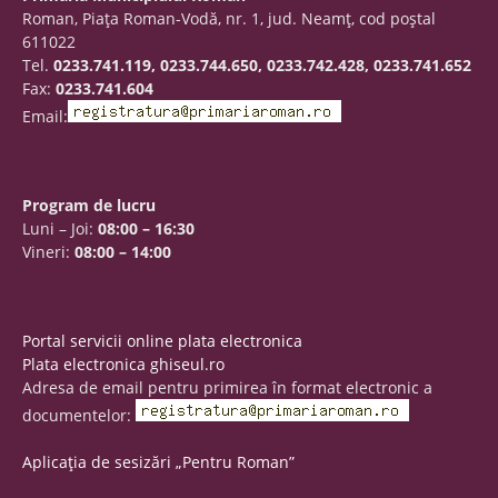
Roman, Piaţa Roman-Vodă, nr. 1, jud. Neamţ, cod poştal
611022
Tel.
0233.741.119, 0233.744.650, 0233.742.428, 0233.741.652
Fax:
0233.741.604
Email:
Program de lucru
Luni – Joi:
08:00 – 16:30
Vineri:
08:00 – 14:00
Portal servicii online plata electronica
Plata electronica ghiseul.ro
Adresa de email pentru primirea în format electronic a
documentelor:
Aplicația de sesizări „Pentru Roman”