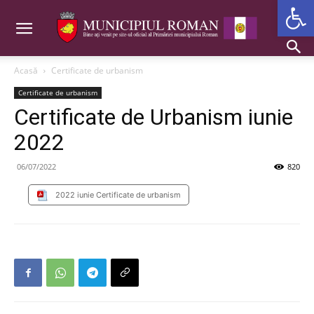
Deschide b
Acasă
Certificate de urbanism
Certificate de urbanism
Certificate de Urbanism iunie
2022
06/07/2022
820
2022 iunie Certificate de urbanism