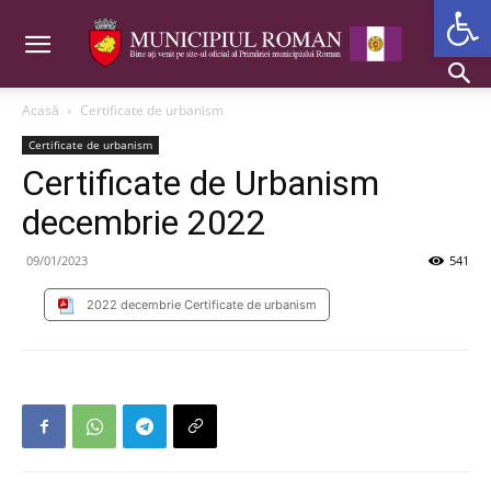
Deschide b
Acasă
Certificate de urbanism
Certificate de urbanism
Certificate de Urbanism
decembrie 2022
09/01/2023
541
2022 decembrie Certificate de urbanism