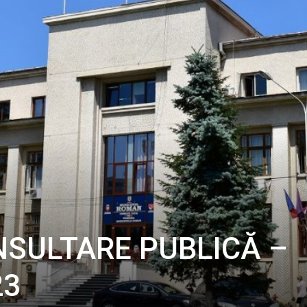
NSULTARE PUBLICĂ –
23