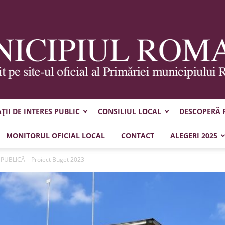
II DE INTERES PUBLIC
CONSILIUL LOCAL
DESCOPERĂ
Municipiul
MONITORUL OFICIAL LOCAL
CONTACT
ALEGERI 2025
PUBLICĂ – Proiect Buget 2023
Roman