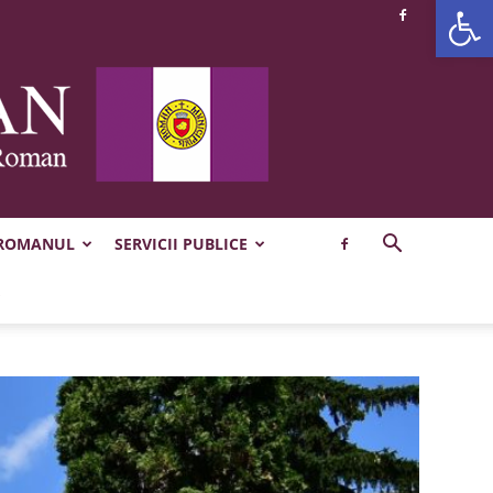
Deschide b
 ROMANUL
SERVICII PUBLICE