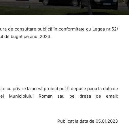
ura de consultare publică în conformitate cu Legea nr.52/
tul de buget pe anul 2023.
ate cu privire la acest proiect pot fi depuse pana la data de
riei Municipiului Roman sau pe dresa de email:
Publicat la data de 05.01.2023