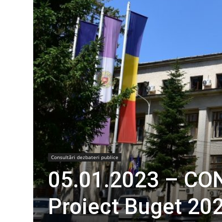
Consultări dezbateri publice
05.01.2023 – CO
Proiect Buget 20