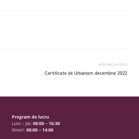
Articolul următor
Certificate de Urbanism decembrie 2022
Program de lucru
Luni – Joi:
08:00 – 16:30
Vineri:
08:00 – 14:00