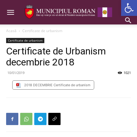
Deschide b
Acasă
Certificate de urbanism
Certificate de urbanism
Certificate de Urbanism
decembrie 2018
10/01/2019
1021
2018 DECEMBRIE Certificate de urbanism