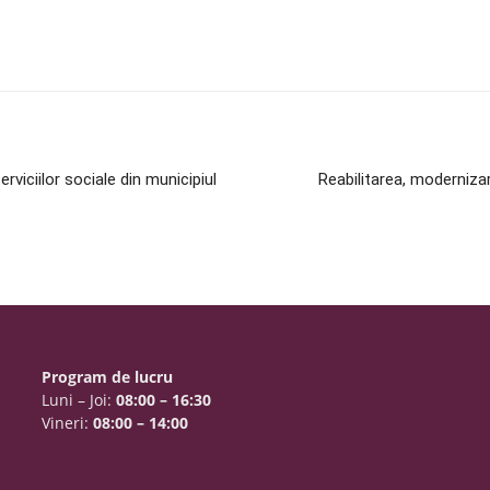
rviciilor sociale din municipiul
Reabilitarea, modernizar
Program de lucru
Luni – Joi:
08:00 – 16:30
Vineri:
08:00 – 14:00