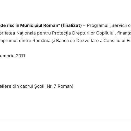
ii de risc în Municipiul Roman” (finalizat)
– Programul „Servicii c
utoritatea Naţionala pentru Protecţia Drepturilor Copilului, fina
împrumut dintre România şi Banca de Dezvoltare a Consiliului E
cembrie 2011
eliere din cadrul Şcolii Nr. 7 Roman)