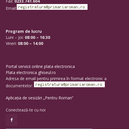
Fax:
0233.741.604
Email:
Program de lucru
Luni – Joi:
08:00 – 16:30
Vineri:
08:00 – 14:00
Portal servicii online plata electronica
Plata electronica ghiseul.ro
Adresa de email pentru primirea în format electronic a
documentelor:
Aplicația de sesizări „Pentru Roman”
Conectează-te cu noi