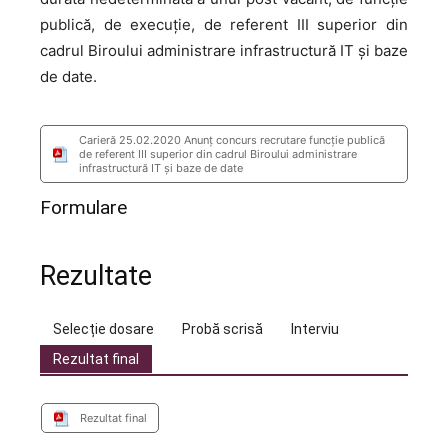
publică, de execuţie, de referent III superior din
cadrul Biroului administrare infrastructură IT şi baze
de date.
Carieră 25.02.2020 Anunţ concurs recrutare funcţie publică
de referent III superior din cadrul Biroului administrare
infrastructură IT şi baze de date
Formulare
Rezultate
Selecție dosare
Probă scrisă
Interviu
Rezultat final
Rezultat final