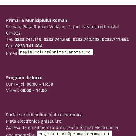
Primăria Municipiului Roman
Roman, Piaţa Roman-Vodă, nr. 1, jud. Neamţ, cod poştal
611022
Tel.
0233.741.119, 0233.744.650, 0233.742.428, 0233.741.652
Fax:
0233.741.604
Email:
Program de lucru
Luni – Joi:
08:00 – 16:30
Vineri:
08:00 – 14:00
Portal servicii online plata electronica
Plata electronica ghiseul.ro
Adresa de email pentru primirea în format electronic a
documentelor: