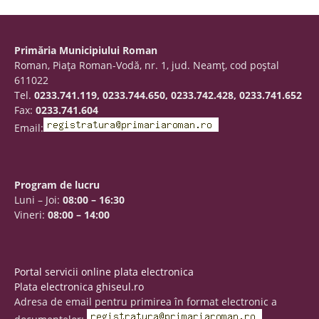
Primăria Municipiului Roman
Roman, Piaţa Roman-Vodă, nr. 1, jud. Neamţ, cod poştal
611022
Tel.
0233.741.119, 0233.744.650, 0233.742.428, 0233.741.652
Fax:
0233.741.604
Email:
Program de lucru
Luni – Joi:
08:00 – 16:30
Vineri:
08:00 – 14:00
Portal servicii online plata electronica
Plata electronica ghiseul.ro
Adresa de email pentru primirea în format electronic a