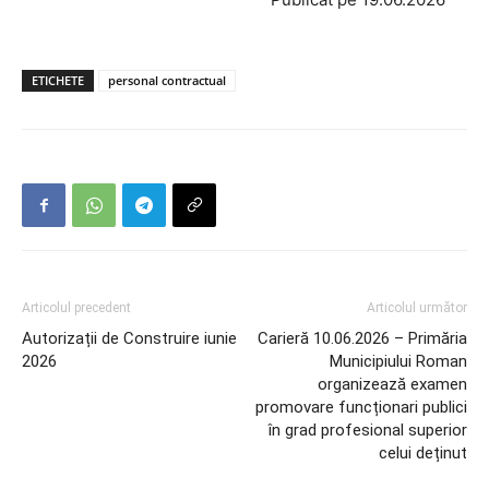
ETICHETE
personal contractual
Articolul precedent
Articolul următor
Autorizații de Construire iunie
Carieră 10.06.2026 – Primăria
2026
Municipiului Roman
organizează examen
promovare funcționari publici
în grad profesional superior
celui deținut