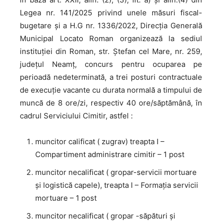
Legea nr. 141/2025 privind unele măsuri fiscal-
bugetare și a H.G nr. 1336/2022, Direcţia Generală
Municipal Locato Roman organizează la sediul
instituției din Roman, str. Ștefan cel Mare, nr. 259,
județul Neamț, concurs pentru ocuparea pe
perioadă nedeterminată, a trei posturi contractuale
de execuţie vacante cu durata normală a timpului de
muncă de 8 ore/zi, respectiv 40 ore/săptămână, în
cadrul Serviciului Cimitir, astfel :
muncitor calificat ( zugrav) treapta I –
Compartiment administrare cimitir – 1 post
muncitor necalificat ( gropar-servicii mortuare
și logistică capele), treapta I – Formaţia servicii
mortuare – 1 post
muncitor necalificat ( gropar -săpături și