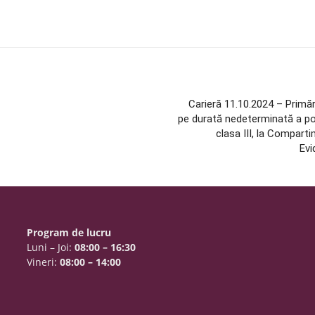
Carieră 11.10.2024 – Primă
pe durată nedeterminată a pos
clasa III, la Compartim
Evi
Program de lucru
Luni – Joi:
08:00 – 16:30
Vineri:
08:00 – 14:00