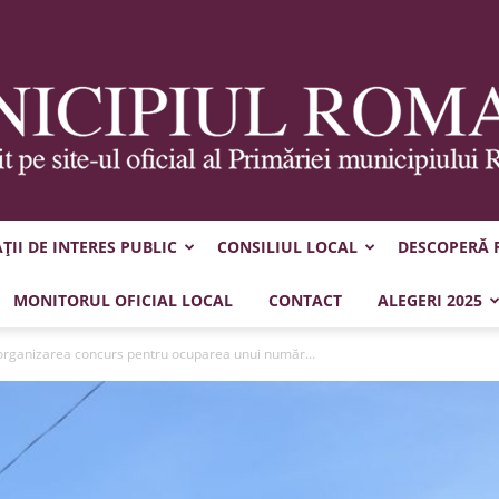
II DE INTERES PUBLIC
CONSILIUL LOCAL
DESCOPERĂ
Municipiul
MONITORUL OFICIAL LOCAL
CONTACT
ALEGERI 2025
 organizarea concurs pentru ocuparea unui număr...
Roman