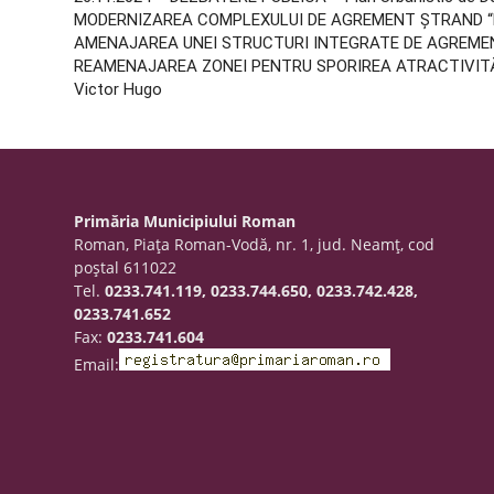
MODERNIZAREA COMPLEXULUI DE AGREMENT ȘTRAND “
AMENAJAREA UNEI STRUCTURI INTEGRATE DE AGREME
REAMENAJAREA ZONEI PENTRU SPORIREA ATRACTIVITĂȚII 
Victor Hugo
Primăria Municipiului Roman
Roman, Piaţa Roman-Vodă, nr. 1, jud. Neamţ, cod
poştal 611022
Tel.
0233.741.119, 0233.744.650, 0233.742.428,
0233.741.652
Fax:
0233.741.604
Email: