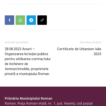
Articolul precedent
Articolul următor
28.08.2023 Anunt –
Certificate de Urbanism Iulie
Organizarea licitației publice
2023
pentru atribuirea contractului
de închiriere de
terenuri/imobile, proprietate
privată a municipiului Roman
Primăria Municipiului Roman
Roman, Piaţa Roman-Vodă, nr. 1, jud. Neamţ, cod poştal