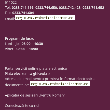
611022
Tel.
0233.741.119, 0233.744.650, 0233.742.428, 0233.741.652
Fax:
0233.741.604
Email:
Program de lucru
Luni – Joi:
08:00 – 16:30
Vineri:
08:00 – 14:00
Portal servicii online plata electronica
Plata electronica ghiseul.ro
Adresa de email pentru primirea în format electronic a
documentelor:
Aplicația de sesizări „Pentru Roman”
Conectează-te cu noi