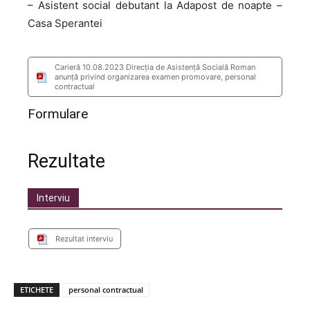
– Asistent social debutant la Adapost de noapte –
Casa Sperantei
Carieră 10.08.2023 Direcția de Asistență Socială Roman
anunţă privind organizarea examen promovare, personal
contractual
Formulare
Rezultate
Interviu
Rezultat interviu
ETICHETE
personal contractual