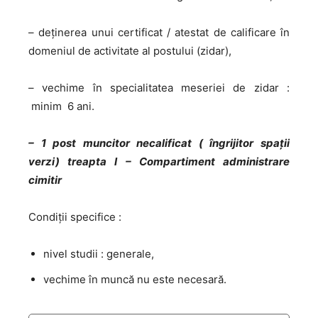
– deţinerea unui certificat / atestat de calificare în
domeniul de activitate al postului (zidar),
– vechime în specialitatea meseriei de zidar :
minim 6 ani.
– 1 post muncitor necalificat ( îngrijitor spaţii
verzi) treapta I – Compartiment administrare
cimitir
Condiţii specifice :
nivel studii : generale,
vechime în muncă nu este necesară.