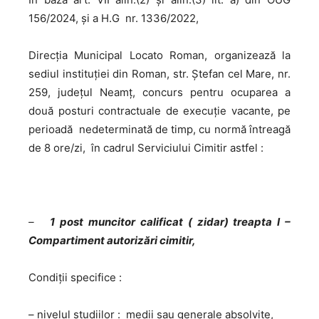
156/2024, și a H.G nr. 1336/2022,
Direcţia Municipal Locato Roman, organizează la
sediul instituției din Roman, str. Ștefan cel Mare, nr.
259, județul Neamț, concurs pentru ocuparea a
două posturi contractuale de execuţie vacante, pe
perioadă nedeterminată de timp, cu normă întreagă
de 8 ore/zi, în cadrul Serviciului Cimitir astfel :
–
1 post muncitor calificat ( zidar) treapta I –
Compartiment autorizări cimitir,
Condiţii specifice :
– nivelul studiilor : medii sau generale absolvite,