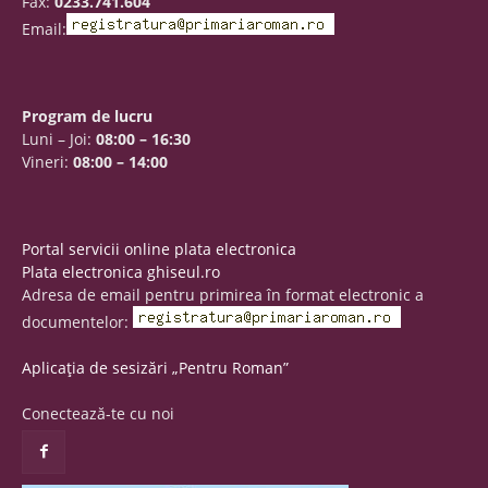
Fax:
0233.741.604
Email:
Program de lucru
Luni – Joi:
08:00 – 16:30
Vineri:
08:00 – 14:00
Portal servicii online plata electronica
Plata electronica ghiseul.ro
Adresa de email pentru primirea în format electronic a
documentelor:
Aplicația de sesizări „Pentru Roman”
Conectează-te cu noi