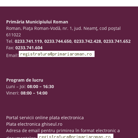
Primăria Municipiului Roman
Roman, Piaţa Roman-Vodă, nr. 1, jud. Neamţ, cod poştal
611022
Tel.
0233.741.119, 0233.744.650, 0233.742.428, 0233.741.652
Fax:
0233.741.604
Email:
Program de lucru
Luni – Joi:
08:00 – 16:30
Vineri:
08:00 – 14:00
Portal servicii online plata electronica
Plata electronica ghiseul.ro
Adresa de email pentru primirea în format electronic a