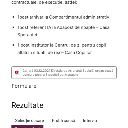
contractuale, de execuţie, astfel:
1post arhivar la Compartimentul administrativ
1post referent IA la Adapost de noapte – Casa
Sperantei
1 post institutor la Centrul de zi pentru copii
aflati in situatii de risc– Casa Copiilor
Carieră 03.12.2021 Direcția de Asistență Socială, organizează
concurs pentru 3 posturi contractuale
Formulare
Rezultate
Selecție dosare
Probă scrisă
Interviu