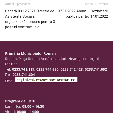
Articolul precedent
Articolul următor
Carieră 03.12.2021 Direcția de
07.01.2022 Anunț – Dezbatere
Asistență Socială,
publica pentru 14.01.2022
organizează concurs pentru 3
posturi contractuale
Primăria Municipiului Roman
Roman, Piaţa Roman-Vodă, nr. 1, jud. Neamţ, cod poştal
611022
Tel.
0233.741.119, 0233.744.650, 0233.742.428, 0233.741.652
Fax:
0233.741.604
Email:
Program de lucru
Luni – Joi:
08:00 – 16:30
Vineri:
08:00 – 14:00