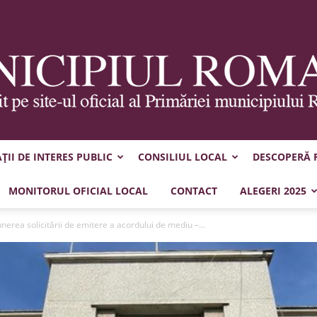
II DE INTERES PUBLIC
CONSILIUL LOCAL
DESCOPERĂ
Municipiul
MONITORUL OFICIAL LOCAL
CONTACT
ALEGERI 2025
nerea solicitării de emitere a acordului de mediu –...
Roman