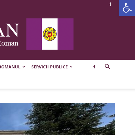
Deschide b
 ROMANUL
SERVICII PUBLICE