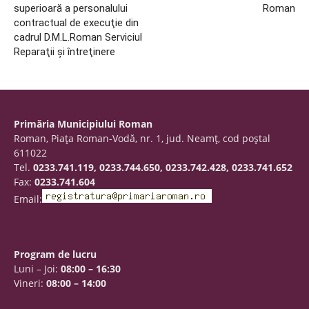
superioară a personalului
Roman
contractual de execuţie din
cadrul D.M.L.Roman Serviciul
Reparaţii şi întreţinere
Primăria Municipiului Roman
Roman, Piaţa Roman-Vodă, nr. 1, jud. Neamţ, cod poştal
611022
Tel.
0233.741.119, 0233.744.650, 0233.742.428, 0233.741.652
Fax:
0233.741.604
Email:
Program de lucru
Luni – Joi:
08:00 – 16:30
Vineri:
08:00 – 14:00