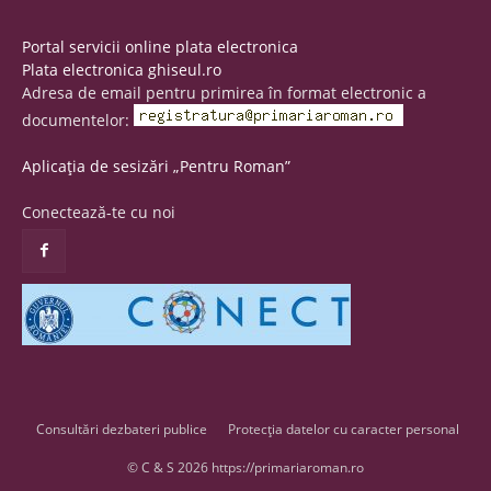
Portal servicii online plata electronica
Plata electronica ghiseul.ro
Adresa de email pentru primirea în format electronic a
documentelor:
Aplicația de sesizări „Pentru Roman”
Conectează-te cu noi
Consultări dezbateri publice
Protecția datelor cu caracter personal
© C & S 2026 https://primariaroman.ro