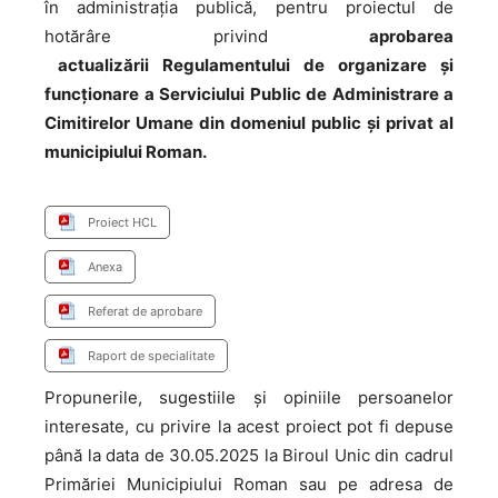
în administrația publică, pentru proiectul de
hotărâre privind
aprobarea
actualizării
Regulamentului de organizare și
funcționare a Serviciului Public de Administrare a
Cimitirelor Umane din domeniul public și privat al
municipiului Roman.
Proiect HCL
Anexa
Referat de aprobare
Raport de specialitate
Propunerile, sugestiile și opiniile persoanelor
interesate, cu privire la acest proiect pot fi depuse
până la data de 30.05.2025 la Biroul Unic din cadrul
Primăriei Municipiului Roman sau pe adresa de