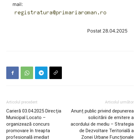
mail:
Postat 28.04.2025
Articolul precedent
Articolul următor
Carieră 03.04.2025 Direcţia
Anunț public privind depunerea
Municipal Locato –
solicitării de emitere a
organizează concurs
acordului de mediu – Strategia
promovare în treapta
de Dezvoltare Teritorială a
profesională imediat
Zonei Urbane Funcționale