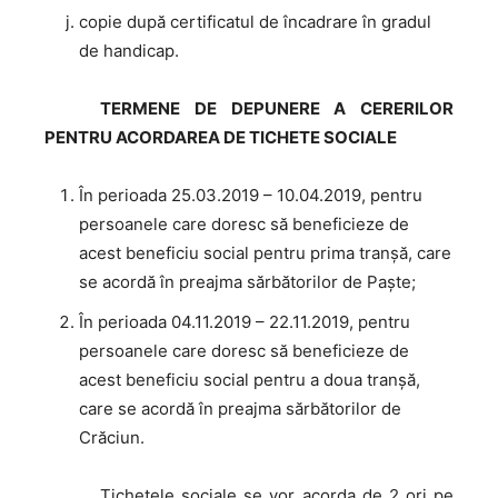
copie după certificatul de încadrare în gradul
de handicap.
TERMENE
DE DEPUNERE A CERERILOR
PENTRU ACORDAREA DE TICHETE SOCIALE
În perioada 25.03.2019 – 10.04.2019, pentru
persoanele care doresc să beneficieze de
acest beneficiu social pentru prima tranșă, care
se acordă în preajma sărbătorilor de Paşte;
În perioada 04.11.2019 – 22.11.2019, pentru
persoanele care doresc să beneficieze de
acest beneficiu social pentru a doua tranșă,
care se acordă în preajma sărbătorilor de
Crăciun.
Tichetele
sociale se vor acorda de 2 ori pe