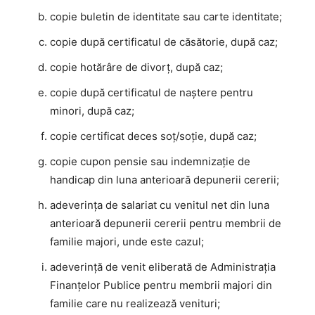
copie buletin de identitate sau carte identitate;
copie după certificatul de căsătorie, după caz;
copie hotărâre de divorţ, după caz;
copie după certificatul de naştere pentru
minori, după caz;
copie certificat deces soţ/soţie, după caz;
copie cupon pensie sau indemnizaţie de
handicap din luna anterioară depunerii cererii;
adeverinţa de salariat cu venitul net din luna
anterioară depunerii cererii pentru membrii de
familie majori, unde este cazul;
adeverinţă de venit eliberată de Administraţia
Finanţelor Publice pentru membrii majori din
familie care nu realizează venituri;