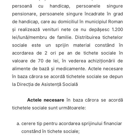
persoană cu handicap, persoanele singure
pensionare, persoanele singure încadrate în grad
de handicap, care au domiciliul în municipiul Roman
şi realizează venituri nete ce nu depăşesc 1.200
lei/lună/membru de familie. Distribuirea tichetelor
sociale este un sprijin material constând în
acordarea de 2 ori pe an de tichete sociale în
valoare de 70 de lei, în vederea achiziţionării de
alimente de bază şi medicamente. Actele necesare
în baza cărora se acordă tichetele sociale se depun
la Direcția de Asistență Socială
Actele
necesare
în baza cărora se acordă
tichetele sociale sunt următoarele:
cerere tip pentru acordarea sprijinului financiar
constând în tichete sociale;