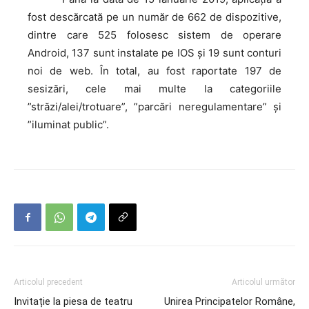
fost descărcată pe un număr de 662 de dispozitive,
dintre care 525 folosesc sistem de operare
Android, 137 sunt instalate pe IOS și 19 sunt conturi
noi de web. În total, au fost raportate 197 de
sesizări, cele mai multe la categoriile
”străzi/alei/trotuare”, ”parcări neregulamentare” și
”iluminat public”.
Articolul precedent
Articolul următor
Invitație la piesa de teatru
Unirea Principatelor Române,