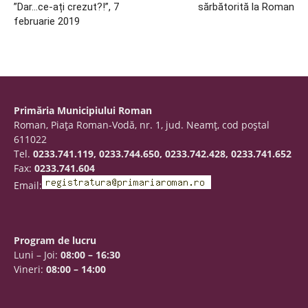
”Dar…ce-ați crezut?!”, 7
sărbătorită la Roman
februarie 2019
Primăria Municipiului Roman
Roman, Piaţa Roman-Vodă, nr. 1, jud. Neamţ, cod poştal
611022
Tel.
0233.741.119, 0233.744.650, 0233.742.428, 0233.741.652
Fax:
0233.741.604
Email:
Program de lucru
Luni – Joi:
08:00 – 16:30
Vineri:
08:00 – 14:00