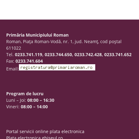
Primăria Municipiului Roman
Roman, Piaţa Roman-Vodă, nr. 1, jud. Neamţ, cod poştal
611022
Tel.
0233.741.119, 0233.744.650, 0233.742.428, 0233.741.652
Fax:
0233.741.604
Email:
Program de lucru
Luni – Joi:
08:00 – 16:30
Vineri:
08:00 – 14:00
Portal servicii online plata electronica
Plata electronica ghiseul.ro