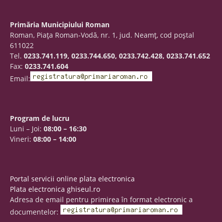
Primăria Municipiului Roman
Roman, Piaţa Roman-Vodă, nr. 1, jud. Neamţ, cod poştal
611022
Tel.
0233.741.119, 0233.744.650, 0233.742.428, 0233.741.652
Fax:
0233.741.604
Email:
Program de lucru
Luni – Joi:
08:00 – 16:30
Vineri:
08:00 – 14:00
Portal servicii online plata electronica
Plata electronica ghiseul.ro
Adresa de email pentru primirea în format electronic a
documentelor: