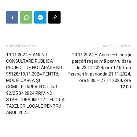
Articolul precedent
Articolul următor
19.11.2024 – ANUNȚ
20.11.2024 – Anunt – Licitații
CONSULTARE PUBLICĂ –
parcări reședință pentru data
PROIECT DE HOTĂRÂRE NR.
de 28.11.2024, ora 17:00, cu
95128/19.11.2024 PENTRU
înscrieri în perioada 21.11.2024,
MODIFICAREA ȘI
ora 8:30 – 27.11.2024, ora
COMPLETAREA H.C.L. NR.
12:00
92/25.04.2024 PRIVIND
STABILIREA IMPOZITELOR ȘI
TAXELOR LOCALE PENTRU
ANUL 2025