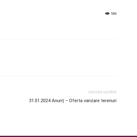
566
Articolul următor
31.01.2024 Anunț – Oferta vanzare terenuri