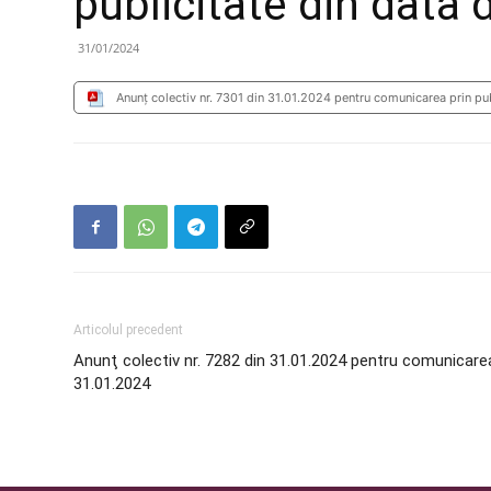
publicitate din data
31/01/2024
Anunţ colectiv nr. 7301 din 31.01.2024 pentru comunicarea prin pu
Articolul precedent
Anunţ colectiv nr. 7282 din 31.01.2024 pentru comunicarea 
31.01.2024