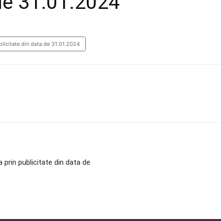
 de 31.01.2024
blicitate din data de 31.01.2024
prin publicitate din data de