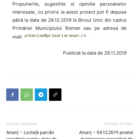
Propunerile, sugestiile si opiniile persoanelor
interesate, cu privire la acest proiect pot fi depuse
până la data de 28.12.2019 la Biroul Unic din cadrul
Primăriei Municipiului Roman sau pe adresa de
mail:
.
Publicat la data de 29.11.2019
Articolul precedent
Articolul următor
Anunț – Licitații parcări
Anunț – 04.12.2019 privind