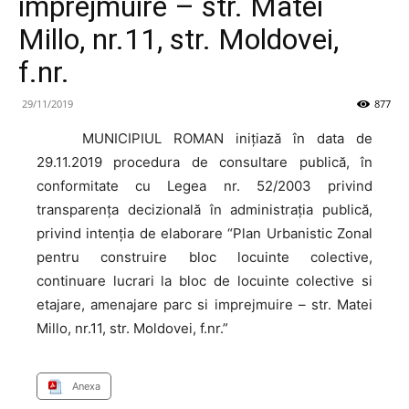
imprejmuire – str. Matei
Millo, nr.11, str. Moldovei,
f.nr.
29/11/2019
877
MUNICIPIUL
ROMAN inițiază în data de
29.11.2019 procedura de consultare publică, în
conformitate cu Legea nr. 52/2003 privind
transparența decizională în administrația publică,
privind intenţia de elaborare “Plan Urbanistic Zonal
pentru construire bloc locuinte colective,
continuare lucrari la bloc de locuinte colective si
etajare, amenajare parc si imprejmuire – str. Matei
Millo, nr.11, str. Moldovei, f.nr.”
Anexa