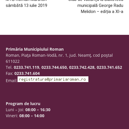
sâmbătă 13 iulie 2019
municipală George Radu
Melidon – ediția a XI-a
Primăria Municipiului Roman
Roman, Piaţa Roman-Vodă, nr. 1, jud. Neamţ, cod poştal
611022
Tel.
0233.741.119, 0233.744.650, 0233.742.428, 0233.741.652
Fax:
0233.741.604
Email:
Program de lucru
Luni – Joi:
08:00 – 16:30
Vineri:
08:00 – 14:00