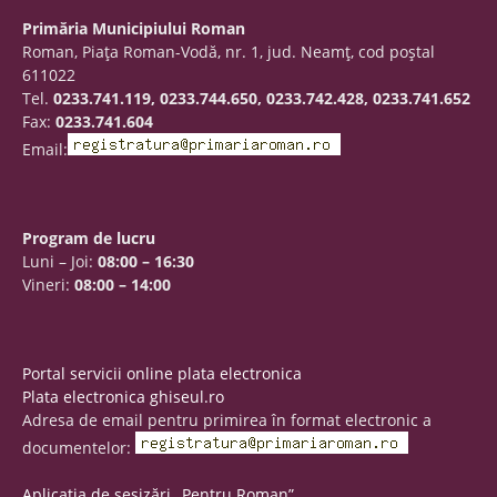
Primăria Municipiului Roman
Roman, Piaţa Roman-Vodă, nr. 1, jud. Neamţ, cod poştal
611022
Tel.
0233.741.119, 0233.744.650, 0233.742.428, 0233.741.652
Fax:
0233.741.604
Email:
Program de lucru
Luni – Joi:
08:00 – 16:30
Vineri:
08:00 – 14:00
Portal servicii online plata electronica
Plata electronica ghiseul.ro
Adresa de email pentru primirea în format electronic a
documentelor:
Aplicația de sesizări „Pentru Roman”