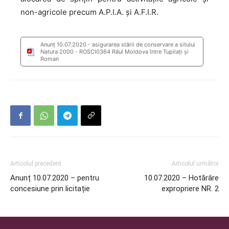
non-agricole precum A.P.I.A. și A.F.I.R.
Anunț 10.07.2020 - asigurarea stării de conservare a sitului
Natura 2000 - ROSCI0364 Râul Moldova între Tupilați și
Roman
Articolul precedent
Articolul următor
Anunț 10.07.2020 – pentru
10.07.2020 – Hotărâre
concesiune prin licitație
expropriere NR. 2