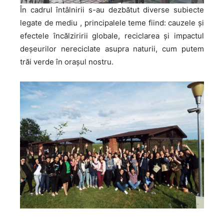
În cadrul întâlnirii s-au dezbătut diverse subiecte
legate de mediu , principalele teme fiind: cauzele și
efectele încălziririi globale, reciclarea și impactul
deșeurilor nereciclate asupra naturii, cum putem
trăi verde în orașul nostru.