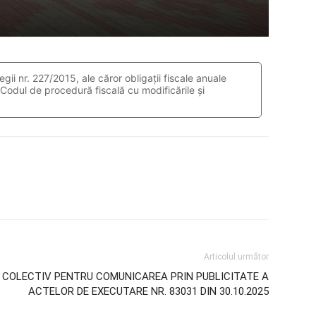
egii nr. 227/2015, ale căror obligații fiscale anuale
 Codul de procedură fiscală cu modificările și
Articolul următor
Ţ COLECTIV PENTRU COMUNICAREA PRIN PUBLICITATE A
ACTELOR DE EXECUTARE NR. 83031 DIN 30.10.2025