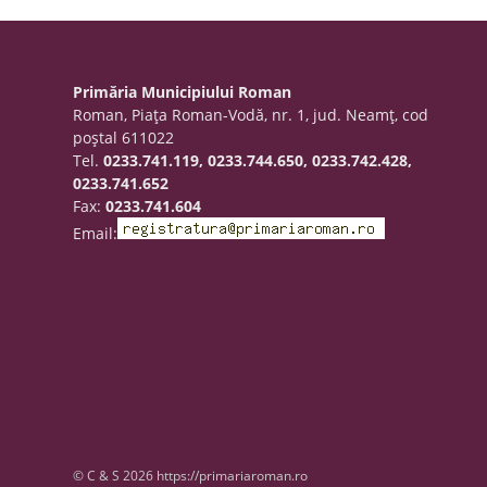
Primăria Municipiului Roman
Roman, Piaţa Roman-Vodă, nr. 1, jud. Neamţ, cod
poştal 611022
Tel.
0233.741.119, 0233.744.650, 0233.742.428,
0233.741.652
Fax:
0233.741.604
Email:
© C & S 2026 https://primariaroman.ro