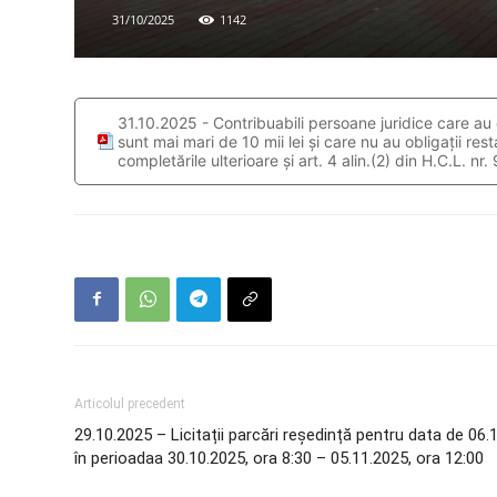
31/10/2025
1142
31.10.2025 - Contribuabili persoane juridice care au de
sunt mai mari de 10 mii lei și care nu au obligații r
completările ulterioare și art. 4 alin.(2) din H.C.L. n
Articolul precedent
29.10.2025 – Licitații parcări reședință pentru data de 06.1
în perioadaa 30.10.2025, ora 8:30 – 05.11.2025, ora 12:00