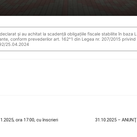
clarat și au achitat la scadență obligațiile fiscale stabilite în baza L
estante, conform prevederilor art. 162^1 din Legea nr. 207/2015 privind
r. 92/25.04.2024
1.2025, ora 17:00, cu înscrieri
31.10.2025 – ANUN