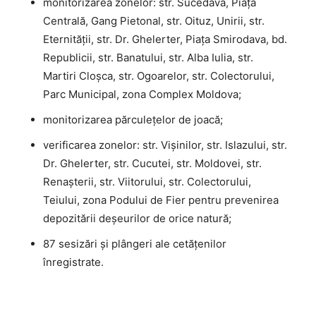
monitorizarea zonelor: str. Sucedava, Piața
Centrală, Gang Pietonal, str. Oituz, Unirii, str.
Eternității, str. Dr. Ghelerter, Piața Smirodava, bd.
Republicii, str. Banatului, str. Alba Iulia, str.
Martiri Cloșca, str. Ogoarelor, str. Colectorului,
Parc Municipal, zona Complex Moldova;
monitorizarea părculețelor de joacă;
verificarea zonelor: str. Vișinilor, str. Islazului, str.
Dr. Ghelerter, str. Cucutei, str. Moldovei, str.
Renașterii, str. Viitorului, str. Colectorului,
Teiului, zona Podului de Fier pentru prevenirea
depozitării deşeurilor de orice natură;
87 sesizări şi plângeri ale cetăţenilor
înregistrate.