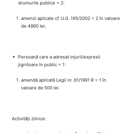
drumurile publice = 2:
amenzi aplicate cf. U.G. 195/2002 = 2 în valoare
de 4860 lei.
Persoană care a adresat injurii/expresii
jignitoare în public = 1:
amendă aplicată Legii nr. 61/1991 R = 1 în
valoare de 500 lei.
Activităţi zilnice: