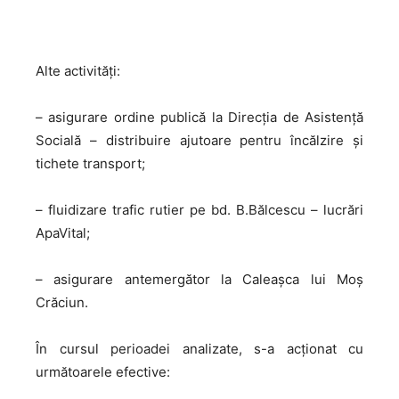
Alte activități:
– asigurare ordine publică la Direcția de Asistență
Socială – distribuire ajutoare pentru încălzire și
tichete transport;
– fluidizare trafic rutier pe bd. B.Bălcescu – lucrări
ApaVital;
– asigurare antemergător la Caleașca lui Moș
Crăciun.
În cursul perioadei analizate, s-a acţionat cu
următoarele efective: