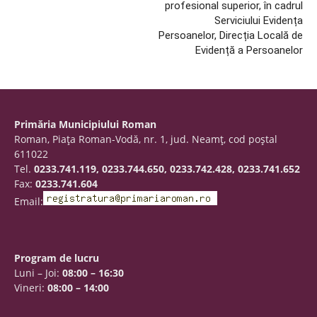
profesional superior, în cadrul
Serviciului Evidența
Persoanelor, Direcția Locală de
Evidență a Persoanelor
Primăria Municipiului Roman
Roman, Piaţa Roman-Vodă, nr. 1, jud. Neamţ, cod poştal
611022
Tel.
0233.741.119, 0233.744.650, 0233.742.428, 0233.741.652
Fax:
0233.741.604
Email:
Program de lucru
Luni – Joi:
08:00 – 16:30
Vineri:
08:00 – 14:00