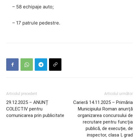
– 58 echipaje auto;
– 17 patrule pedestre.
Articolul precedent
Articolul următor
29.12.2025 – ANUNȚ
Carieră 14.11.2025 – Primăria
COLECTIV pentru
Municipiului Roman anunţă
comunicarea prin publicitate
organizarea concursului de
recrutare pentru funcţia
publică, de execuție, de
inspector, clasa I, grad