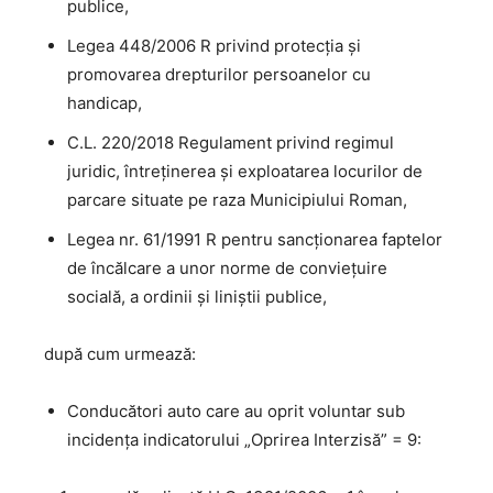
publice,
Legea 448/2006 R privind protecţia şi
promovarea drepturilor persoanelor cu
handicap,
C.L. 220/2018 Regulament privind regimul
juridic, întreţinerea şi exploatarea locurilor de
parcare situate pe raza Municipiului Roman,
Legea nr. 61/1991 R pentru sancţionarea faptelor
de încălcare a unor norme de convieţuire
socială, a ordinii şi liniştii publice,
după cum urmează:
Conducători auto care au oprit voluntar sub
incidenţa indicatorului „Oprirea Interzisă” = 9: