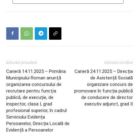
Articolul precedent
Articolul următor
Carieră 14.11.2025 – Primăria
Carieră 24.11.2025 – Direcția
Municipiului Roman anunţă
de Asistență Socială
organizarea concursului de
organizare concurs de
recrutare pentru funcţia
promovare în funcția publică
publică, de execuție, de
de conducere de director
inspector, clasa I, grad
executiv adjunct, grad II
profesional superior, în cadrul
Serviciului Evidența
Persoanelor, Direcția Locală de
Evidență a Persoanelor