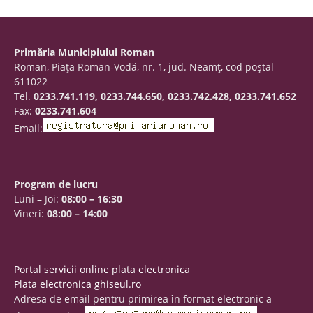
Primăria Municipiului Roman
Roman, Piaţa Roman-Vodă, nr. 1, jud. Neamţ, cod poştal
611022
Tel.
0233.741.119, 0233.744.650, 0233.742.428, 0233.741.652
Fax:
0233.741.604
Email:
Program de lucru
Luni – Joi:
08:00 – 16:30
Vineri:
08:00 – 14:00
Portal servicii online plata electronica
Plata electronica ghiseul.ro
Adresa de email pentru primirea în format electronic a